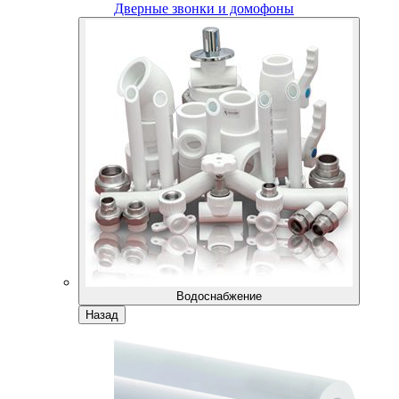
Дверные звонки и домофоны
Водоснабжение
Назад