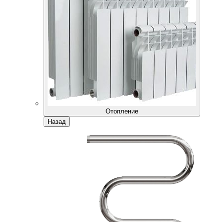
Отопление
Назад