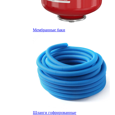
Мембранные баки
Шланги гофрированные