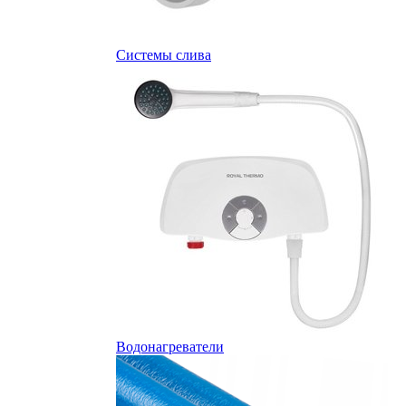
Системы слива
Водонагреватели