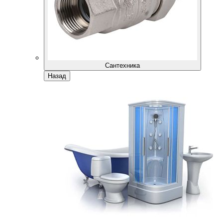
Сантехника
Назад