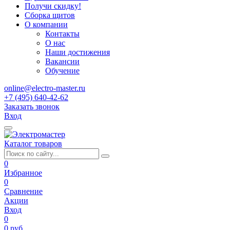
Получи скидку!
Сборка щитов
О компании
Контакты
О нас
Наши достижения
Вакансии
Обучение
online@electro-master.ru
+7 (495) 640-42-62
Заказать звонок
Вход
Каталог товаров
0
Избранное
0
Сравнение
Акции
Вход
0
0 руб.