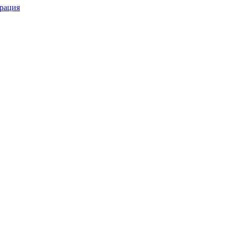
рация