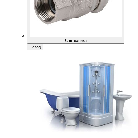
Сантехника
Назад