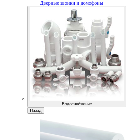
Дверные звонки и домофоны
Водоснабжение
Назад