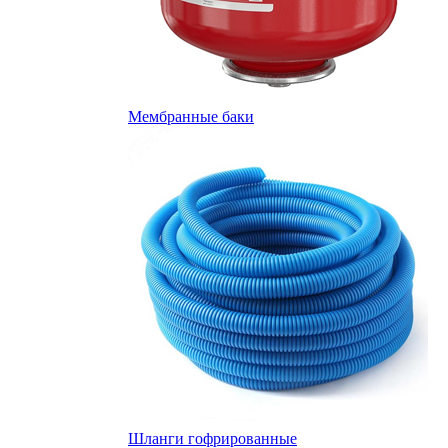
Мембранные баки
Шланги гофрированные