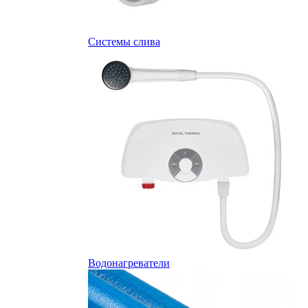
Системы слива
Водонагреватели