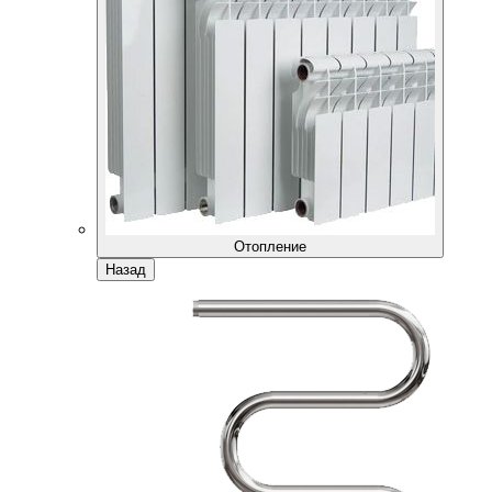
Отопление
Назад