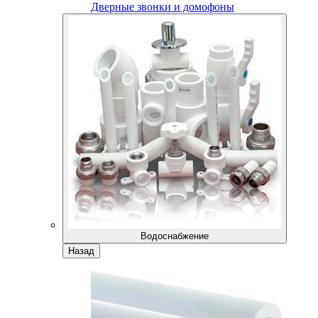
Дверные звонки и домофоны
Водоснабжение
Назад