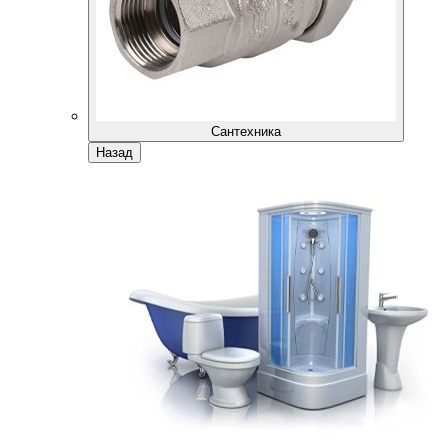
Сантехника
Назад