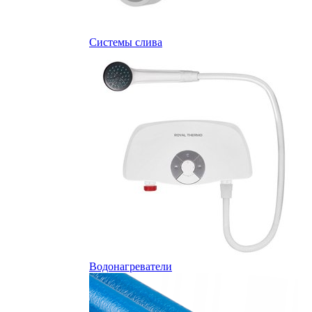
Системы слива
Водонагреватели