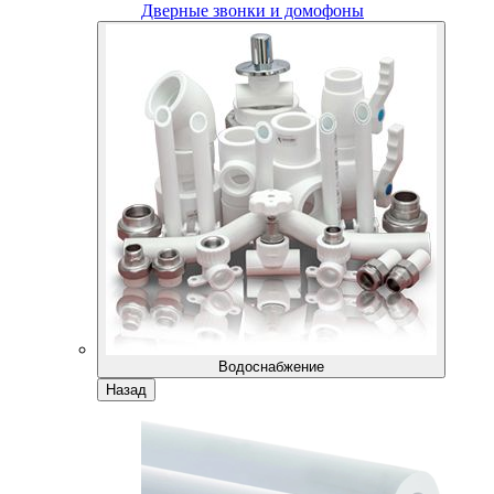
Дверные звонки и домофоны
Водоснабжение
Назад