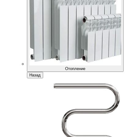
Отопление
Назад