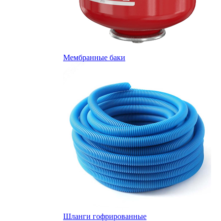
Мембранные баки
Шланги гофрированные