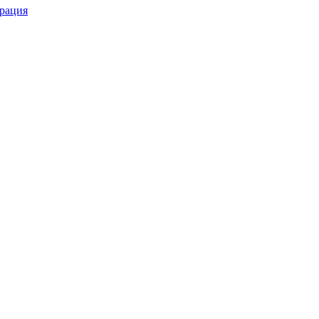
рация