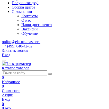
Получи скидку!
Сборка щитов
О компании
Контакты
О нас
Наши достижения
Вакансии
Обучение
online@electro-master.ru
+7 (495) 640-42-62
Заказать звонок
Вход
Каталог товаров
0
Избранное
0
Сравнение
Акции
Вход
0
0 руб.