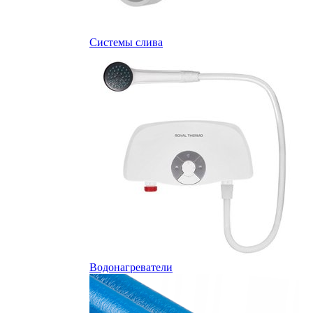
Системы слива
Водонагреватели