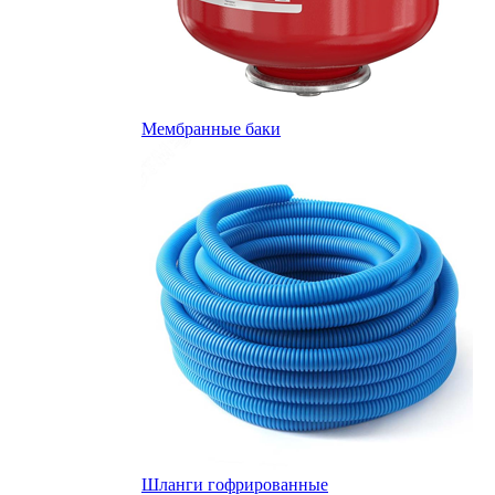
Мембранные баки
Шланги гофрированные