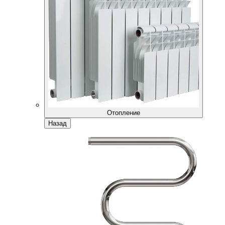
Отопление
Назад