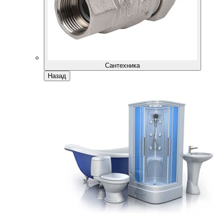
Сантехника
Назад