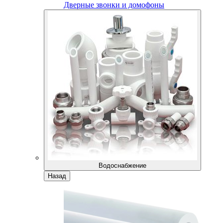
Дверные звонки и домофоны
Водоснабжение
Назад