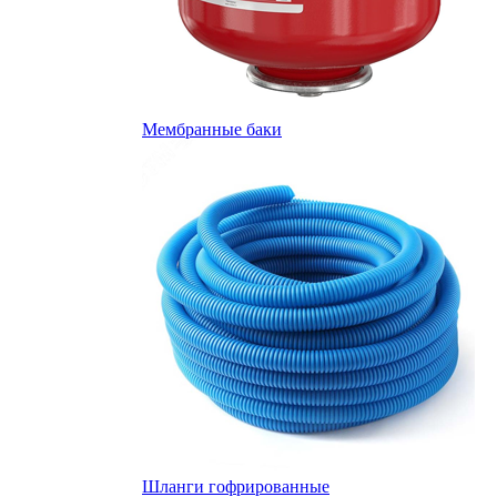
Мембранные баки
Шланги гофрированные