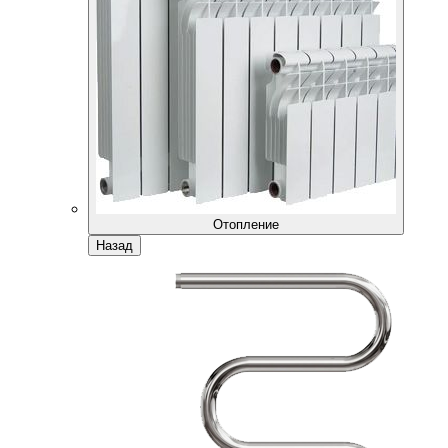
Отопление
Назад