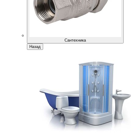
Сантехника
Назад