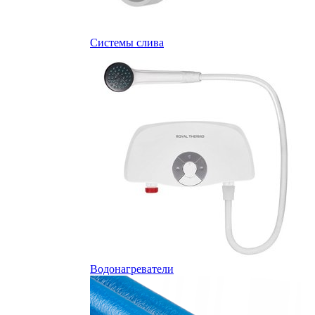
Системы слива
Водонагреватели