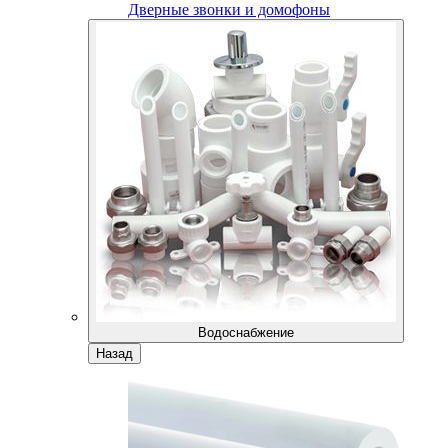
Дверные звонки и домофоны
Водоснабжение
Назад