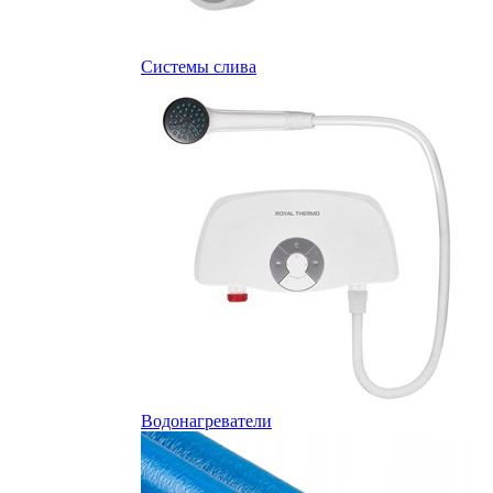
Системы слива
Водонагреватели