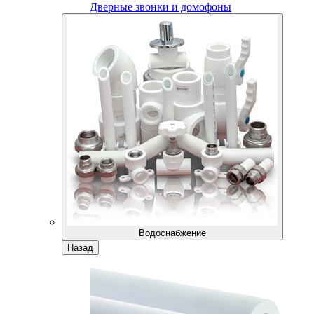
Дверные звонки и домофоны
Водоснабжение
Назад