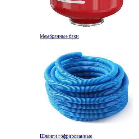
Мембранные баки
Шланги гофрированные