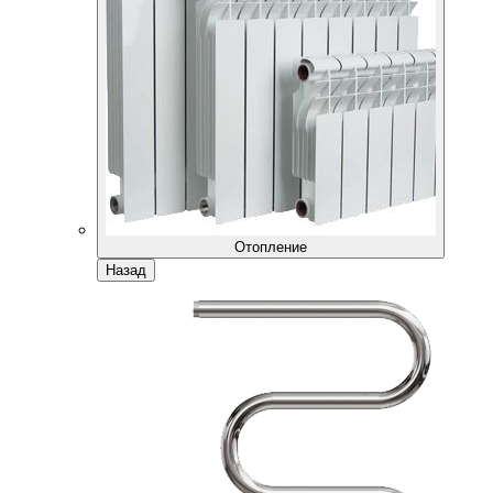
Отопление
Назад