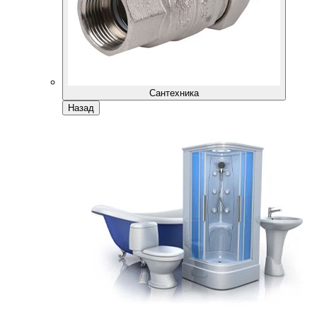
Сантехника
Назад