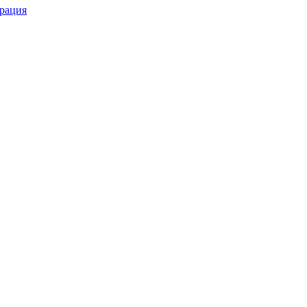
рация