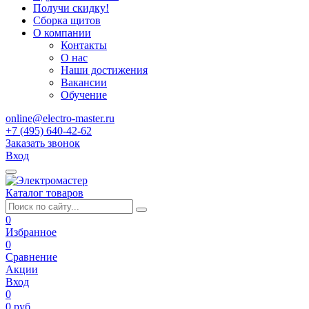
Получи скидку!
Сборка щитов
О компании
Контакты
О нас
Наши достижения
Вакансии
Обучение
online@electro-master.ru
+7 (495) 640-42-62
Заказать звонок
Вход
Каталог товаров
0
Избранное
0
Сравнение
Акции
Вход
0
0 руб.