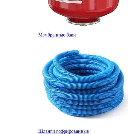
Мембранные баки
Шланги гофрированные