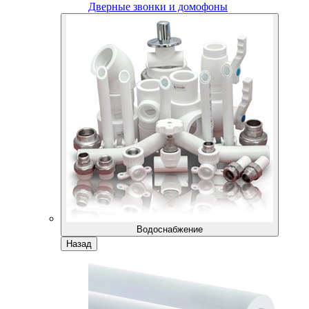
Дверные звонки и домофоны
Водоснабжение
Назад