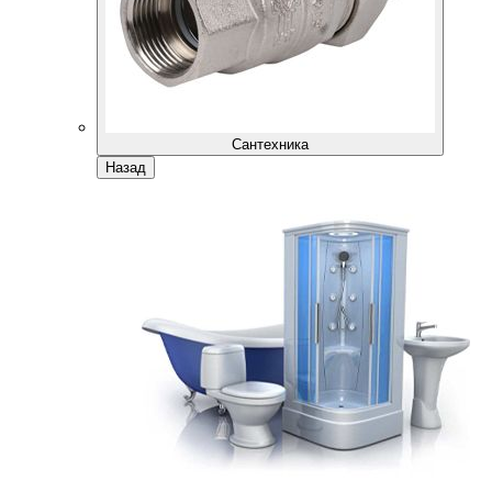
Сантехника
Назад