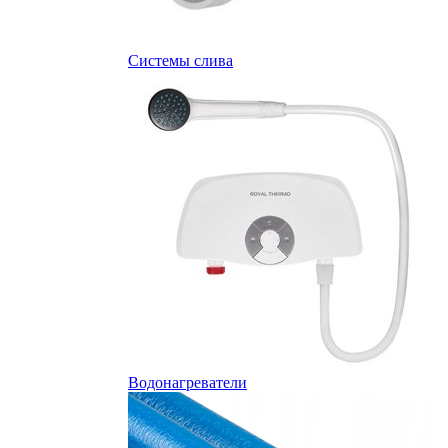
Системы слива
Водонагреватели