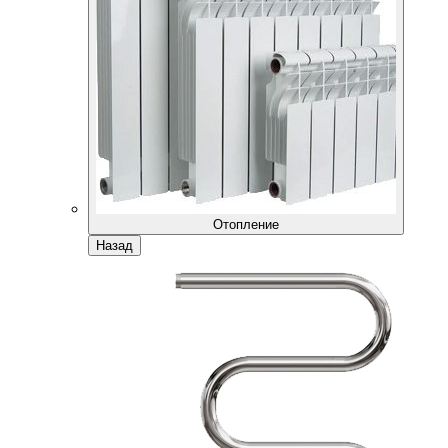
Отопление
Назад