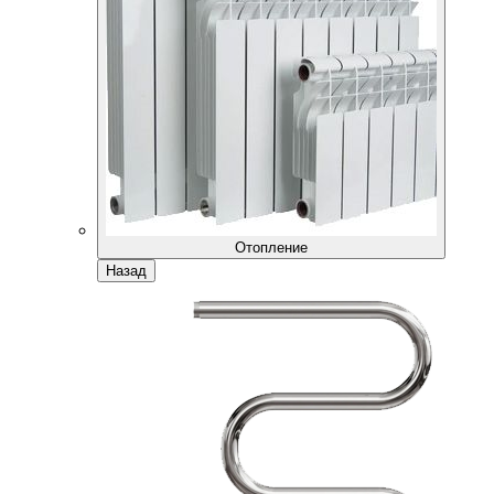
Отопление
Назад