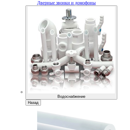
Дверные звонки и домофоны
Водоснабжение
Назад