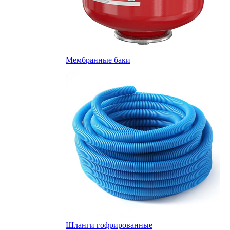
Мембранные баки
Шланги гофрированные