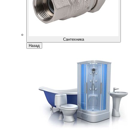
Сантехника
Назад