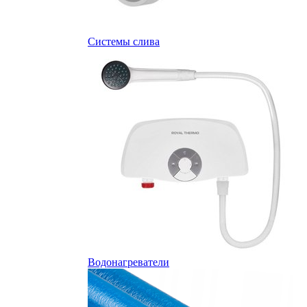
Системы слива
Водонагреватели