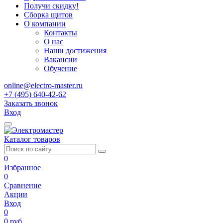
Получи скидку!
Сборка щитов
О компании
Контакты
О нас
Наши достижения
Вакансии
Обучение
online@electro-master.ru
+7 (495) 640-42-62
Заказать звонок
Вход
Каталог товаров
0
Избранное
0
Сравнение
Акции
Вход
0
0 руб.