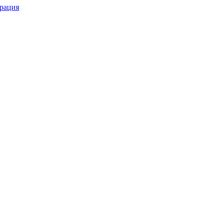
рация