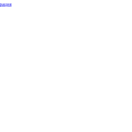
рация