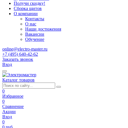
Получи скидку!
Сборка щитов
О компании
Контакты
О нас
Наши достижения
Вакансии
Обучение
online@electro-master.ru
+7 (495) 640-42-62
Заказать звонок
Вход
Каталог товаров
0
Избранное
0
Сравнение
Акции
Вход
0
0 руб.