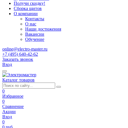
Получи скидку!
Сборка щитов
О компании
Контакты
О нас
Наши достижения
Вакансии
Обучение
online@electro-master.ru
+7 (495) 640-42-62
Заказать звонок
Вход
Каталог товаров
0
Избранное
0
Сравнение
Акции
Вход
0
0 руб.