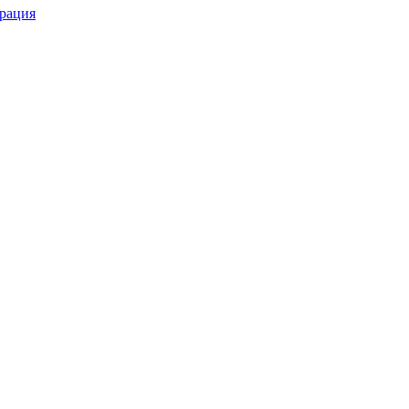
рация