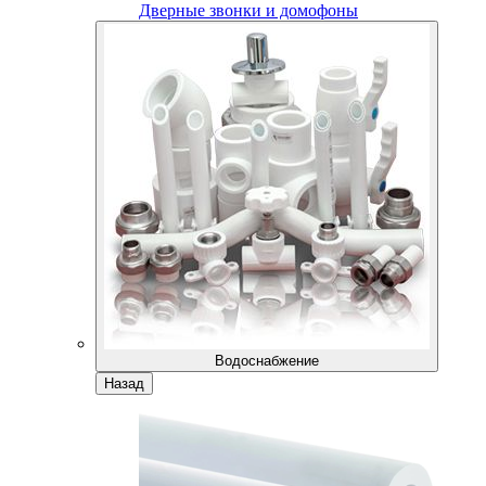
Дверные звонки и домофоны
Водоснабжение
Назад