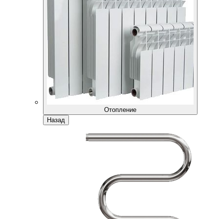
Отопление
Назад