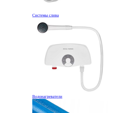
Системы слива
Водонагреватели