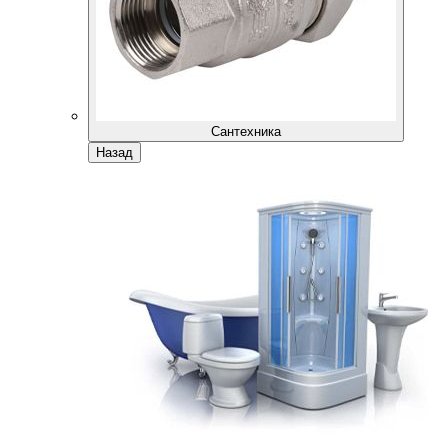
Сантехника
Назад