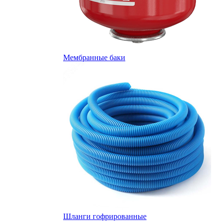
Мембранные баки
Шланги гофрированные