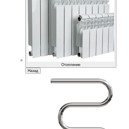
Отопление
Назад