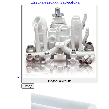
Дверные звонки и домофоны
Водоснабжение
Назад