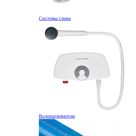
Системы слива
Водонагреватели