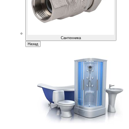
Сантехника
Назад