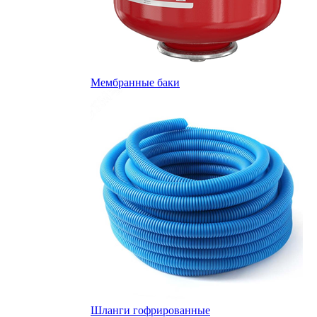
Мембранные баки
Шланги гофрированные